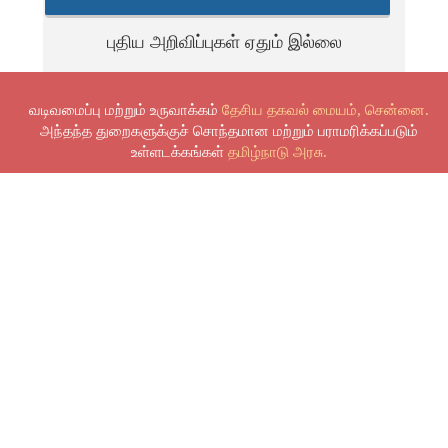
புதிய அறிவிப்புகள் ஏதும் இல்லை
வடிவமைப்பு மற்றும் உருவாக்கம்
தேசிய தகவல் மையம், சென்னை.
அந்தந்த துறைகளுக்குச் சொந்தமான மற்றும் பராமரிக்கப்படும்
உள்ளடக்கங்கள்
தமிழ்நாடு அரசு.